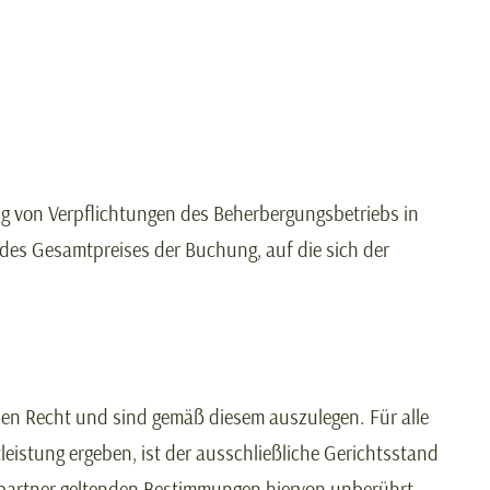
ng von Verpflichtungen des Beherbergungsbetriebs in
 des Gesamtpreises der Buchung, auf die sich der
hen Recht und sind gemäß diesem auszulegen. Für alle
eistung ergeben, ist der ausschließliche Gerichtsstand
agspartner geltenden Bestimmungen hiervon unberührt.