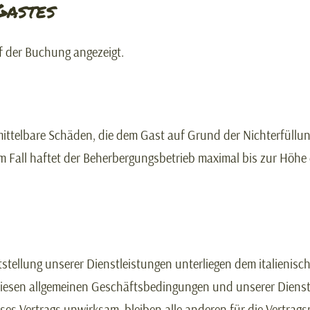
Gastes
 der Buchung angezeigt.
mittelbare Schäden, die dem Gast auf Grund der Nichterfüllu
dem Fall haftet der Beherbergungsbetrieb maximal bis zur Höhe
stellung unserer Dienstleistungen unterliegen dem italienisc
diesen allgemeinen Geschäftsbedingungen und unserer Dienstl
ieses Vertrags unwirksam, bleiben alle anderen für die Vertr