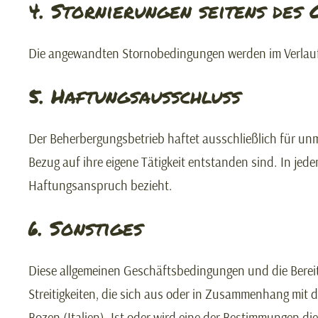
4. Stornierungen seitens des 
Die angewandten Stornobedingungen werden im Verlauf
5. Haftungsausschluss
Der Beherbergungsbetrieb haftet ausschließlich für un
Bezug auf ihre eigene Tätigkeit entstanden sind. In je
Haftungsanspruch bezieht.
6. Sonstiges
Diese allgemeinen Geschäftsbedingungen und die Bereit
Streitigkeiten, die sich aus oder in Zusammenhang mit 
Bozen (Italien). Ist oder wird eine der Bestimmungen d