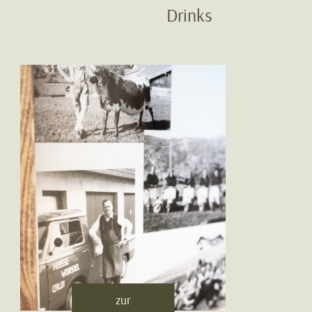
Drinks
zur