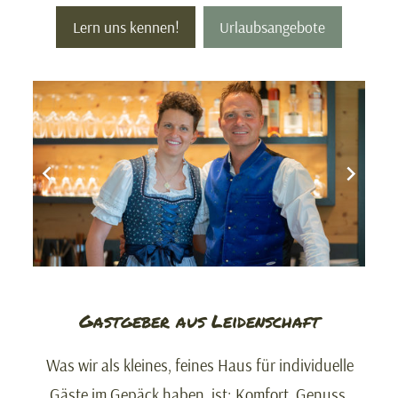
Lern uns kennen!
Urlaubsangebote
Gastgeber aus Leidenschaft
Was wir als kleines, feines Haus für individuelle
Gäste im Gepäck haben, ist: Komfort, Genuss,