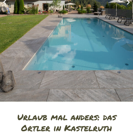
Urlaub mal anders: das
Ortler in Kastelruth