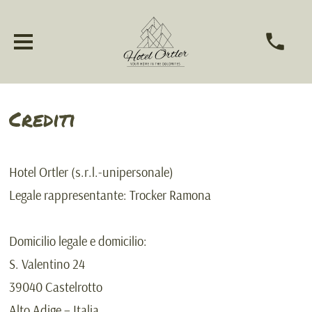
Crediti
Hotel Ortler
(
s.r.l.-unipersonale
)
Legale rappresentante:
Trocker Ramona
Domicilio legale e domicilio:
S. Valentino 24
39040
Castelrotto
Alto Adige – Italia