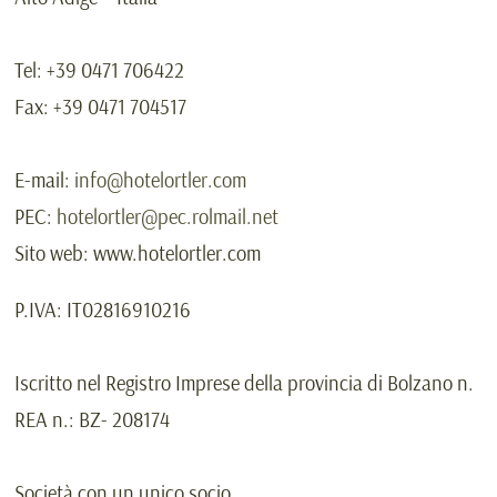
Tel:
+39 0471 706422
Fax:
+39 0471 704517
E-mail:
info@hotelortler.com
PEC:
hotelortler@pec.rolmail.net
Sito web:
www.hotelortler.com
P.IVA:
IT02816910216
Iscritto nel Registro Imprese della provincia di Bolzano n.
REA n.:
BZ- 208174
Società con un unico socio