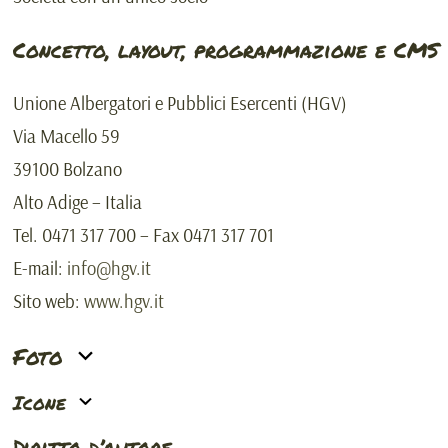
Concetto, layout, programmazione e CMS
Unione Albergatori e Pubblici Esercenti (HGV)
Via Macello 59
39100 Bolzano
Alto Adige – Italia
Tel. 0471 317 700 – Fax 0471 317 701
E-mail:
info@hgv.it
Sito web:
www.hgv.it
Foto
Icone
Diritto d’autore