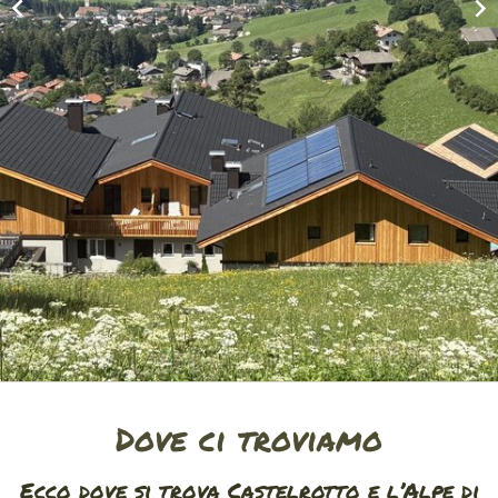
Dove ci troviamo
Ecco dove si trova Castelrotto e l’Alpe di