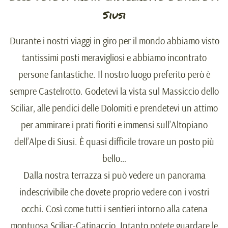
Siusi
Durante i nostri viaggi in giro per il mondo abbiamo visto
tantissimi posti meravigliosi e abbiamo incontrato
persone fantastiche. Il nostro luogo preferito però è
sempre Castelrotto. Godetevi la vista sul Massiccio dello
Sciliar, alle pendici delle Dolomiti e prendetevi un attimo
per ammirare i prati fioriti e immensi sull’Altopiano
dell’Alpe di Siusi. È quasi difficile trovare un posto più
bello…
Dalla nostra terrazza si può vedere un panorama
indescrivibile che dovete proprio vedere con i vostri
occhi. Così come tutti i sentieri intorno alla catena
montuosa Sciliar-Catinaccio. Intanto potete guardare le