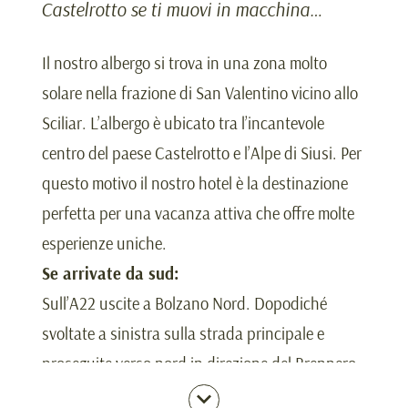
Castelrotto se ti muovi in macchina…
Il nostro albergo si trova in una zona molto
solare nella frazione di San Valentino vicino allo
Sciliar. L’albergo è ubicato tra l’incantevole
centro del paese Castelrotto e l’Alpe di Siusi. Per
questo motivo il nostro hotel è la destinazione
perfetta per una vacanza attiva che offre molte
esperienze uniche.
Se arrivate da sud:
Sull’A22 uscite a Bolzano Nord. Dopodiché
svoltate a sinistra sulla strada principale e
proseguite verso nord in direzione del Brennero.
Arrivati al paese Prato all'Isarco (10 min), nel